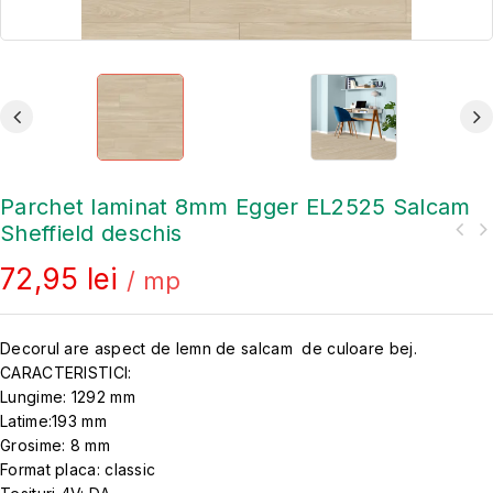
Parchet laminat 8mm Egger EL2525 Salcam
Sheffield deschis
72,95
lei
/ mp
Decorul are aspect de lemn de salcam de culoare bej.
CARACTERISTICI:
Lungime: 1292 mm
Latime:193 mm
Grosime: 8 mm
Format placa: classic