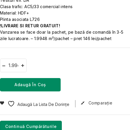
Tesituri 4V: DA
Clasa trafic: AC5/33 comercial intens
Material: HDF+
Plinta asociata L726
!LIVRARE SI RETUR GRATUIT!
Vanzarea se face doar la pachet, pe bază de comandă în 3-5
zile lucratoare. – 1.9948 m²/pachet – pret 146 lei/pachet
Adaugă În Coș
Comparaţie
Adaugă La Lista De Dorințe
Continuă Cumpărăturile