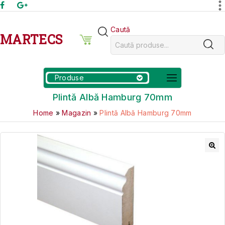
Caută
MARTECS
Produse
Plintă Albă Hamburg 70mm
Home
»
Magazin
»
Plintă Albă Hamburg 70mm