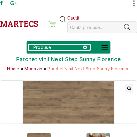
Caută
MARTECS
Produse
Parchet vinil Next Step Sunny Florence
Home
»
Magazin
»
Parchet vinil Next Step Sunny Florence