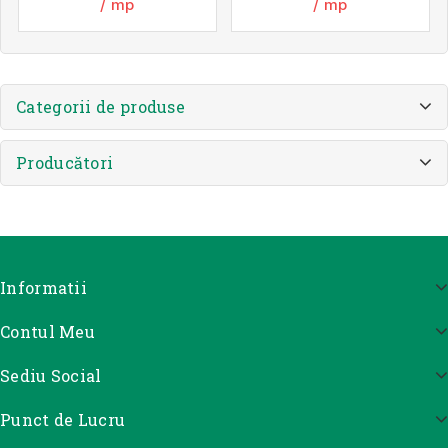
/ mp
/ mp
Categorii de produse
Producători
Informatii
Contul Meu
Sediu Social
Punct de Lucru