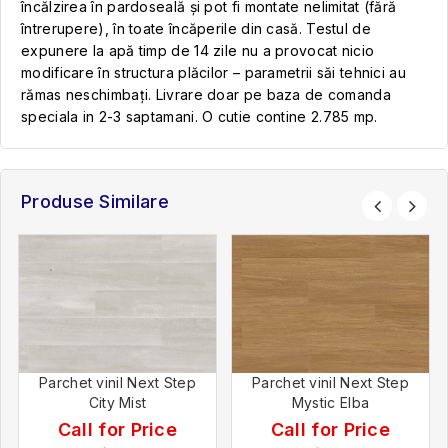
încălzirea în pardoseală și pot fi montate nelimitat (fără
întrerupere), în toate încăperile din casă. Testul de
expunere la apă timp de 14 zile nu a provocat nicio
modificare în structura plăcilor – parametrii săi tehnici au
rămas neschimbați. Livrare doar pe baza de comanda
speciala in 2-3 saptamani. O cutie contine 2.785 mp.
Produse Similare
Parchet vinil Next Step
Parchet vinil Next Step
City Mist
Mystic Elba
Call for Price
Call for Price