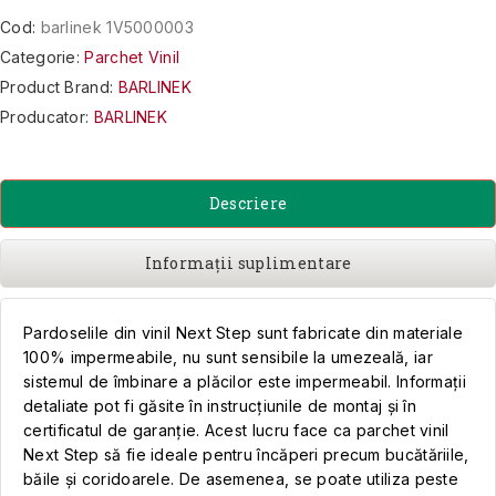
Cod:
barlinek 1V5000003
Categorie:
Parchet Vinil
Product Brand:
BARLINEK
Producator:
BARLINEK
Descriere
Informații suplimentare
Pardoselile din vinil Next Step sunt fabricate din materiale
100% impermeabile, nu sunt sensibile la umezeală, iar
sistemul de îmbinare a plăcilor este impermeabil. Informații
detaliate pot fi găsite în instrucțiunile de montaj și în
certificatul de garanție. Acest lucru face ca parchet vinil
Next Step să fie ideale pentru încăperi precum bucătăriile,
băile și coridoarele. De asemenea, se poate utiliza peste