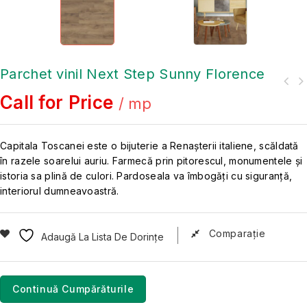
Parchet vinil Next Step Sunny Florence
Call for Price
/ mp
Capitala Toscanei este o bijuterie a Renașterii italiene, scăldată
în razele soarelui auriu. Farmecă prin pitorescul, monumentele și
istoria sa plină de culori. Pardoseala va îmbogăți cu siguranță,
interiorul dumneavoastră.
Comparaţie
Adaugă La Lista De Dorințe
Continuă Cumpărăturile