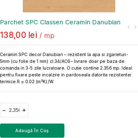
Parchet SPC Classen Ceramin Danubian
138,00
lei
/ mp
Ceramin SPC decor Danubian – rezistent la apa si zgarieturi-
5mm (cu folie de 1 mm) cl.34/AC6– livrare doar pe baza de
comanda in 3-5 zile lucratoare. O cutie contine 2.356 mp. Ideal
pentru fixare peste incalzire in pardoseala datorita rezistentei
termice R ≤ 0.02 (m²K)/W.
Adaugă În Coș