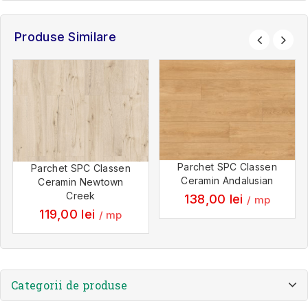
Produse Similare
Parchet SPC Classen
Parchet SPC Classen
Ceramin Andalusian
Ceramin Newtown
Creek
138,00
lei
/ mp
119,00
lei
/ mp
Categorii de produse