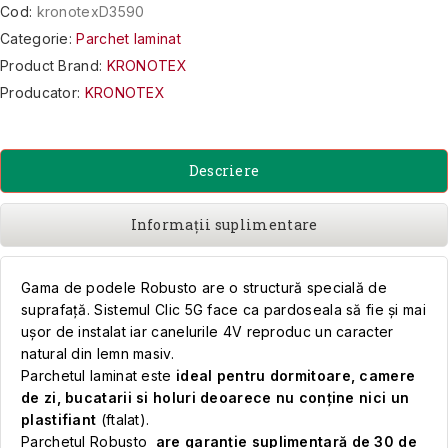
Cod:
kronotexD3590
Categorie:
Parchet laminat
Product Brand:
KRONOTEX
Producator:
KRONOTEX
Descriere
Informații suplimentare
Gama de podele Robusto are o structură specială de
suprafață. Sistemul Clic 5G face ca pardoseala să fie și mai
ușor de instalat iar canelurile 4V reproduc un caracter
natural din lemn masiv.
Parchetul laminat este
ideal pentru dormitoare, camere
de zi, bucatarii si holuri deoarece nu conține nici un
plastifiant
(ftalat).
Parchetul Robusto
are garanție suplimentară de 30 de