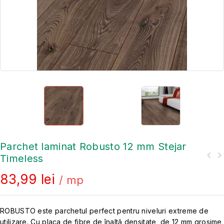
Parchet laminat Robusto 12 mm Stejar
Timeless
83,99
lei
/ mp
ROBUSTO este parchetul perfect pentru niveluri extreme de
utilizare. Cu placa de fibre de înaltă densitate, de 12 mm grosime