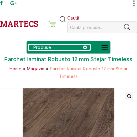
Caută
MARTECS
Produse
Parchet laminat Robusto 12 mm Stejar Timeless
Home
»
Magazin
»
Parchet laminat Robusto 12 mm Stejar
Timeless