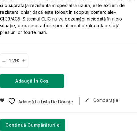
și o suprafață rezistentă în special la uzură, este extrem de
rezistent, chiar dacă este folosit în scopuri comerciale-
Cl.33/AC5. Sistemul CLIC nu va dezamăgi niciodată în nicio
situație, deoarece a fost special creat pentru a face față
presiunilor foarte mari.
Adaugă În Coș
Comparaţie
Adaugă La Lista De Dorințe
Continuă Cumpărăturile