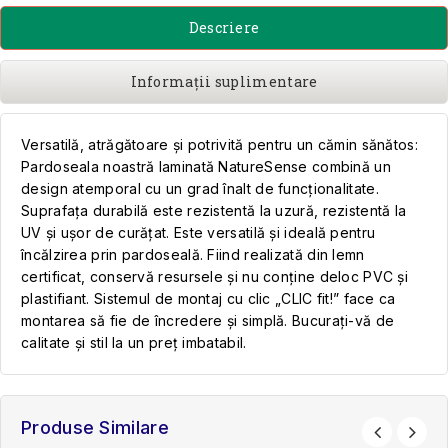
Descriere
Informații suplimentare
Versatilă, atrăgătoare și potrivită pentru un cămin sănătos:
Pardoseala noastră laminată NatureSense combină un
design atemporal cu un grad înalt de funcționalitate.
Suprafața durabilă este rezistentă la uzură, rezistentă la
UV și ușor de curățat. Este versatilă și ideală pentru
încălzirea prin pardoseală. Fiind realizată din lemn
certificat, conservă resursele și nu conține deloc PVC și
plastifiant. Sistemul de montaj cu clic „CLIC fit!” face ca
montarea să fie de încredere și simplă. Bucurați-vă de
calitate și stil la un preț imbatabil.
Produse Similare