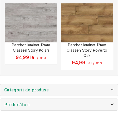
Parchet laminat 12mm
Parchet laminat 12mm
Classen Story Kolari
Classen Story Roverto
Oak
94,99
lei
/ mp
94,99
lei
/ mp
Categorii de produse
Producători