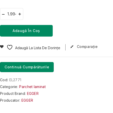
Adaugă În Coș
Comparaţie
Adaugă La Lista De Dorințe
Continuă Cumpărăturile
Cod:
EL2771
Categorie:
Parchet laminat
Product Brand:
EGGER
Producator:
EGGER