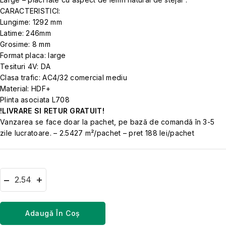
CARACTERISTICI:
Lungime: 1292 mm
Latime: 246mm
Grosime: 8 mm
Format placa: large
Tesituri 4V: DA
Clasa trafic: AC4/32 comercial mediu
Material: HDF+
Plinta asociata L708
!LIVRARE SI RETUR GRATUIT!
Vanzarea se face doar la pachet, pe bază de comandă în 3-5
zile lucratoare. – 2.5427 m²/pachet – pret 188 lei/pachet
Adaugă În Coș