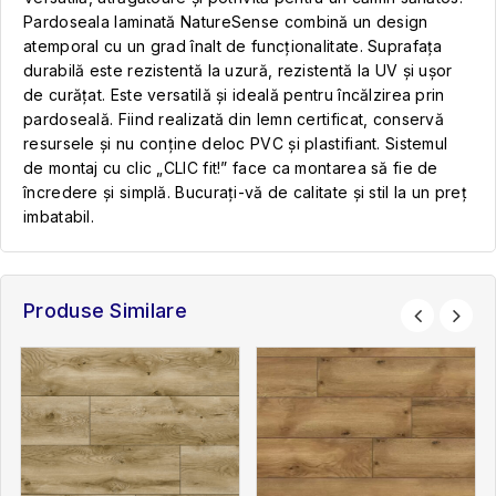
Pardoseala laminată NatureSense combină un design
atemporal cu un grad înalt de funcționalitate. Suprafața
durabilă este rezistentă la uzură, rezistentă la UV și ușor
de curățat. Este versatilă și ideală pentru încălzirea prin
pardoseală. Fiind realizată din lemn certificat, conservă
resursele și nu conține deloc PVC și plastifiant. Sistemul
de montaj cu clic „CLIC fit!” face ca montarea să fie de
încredere și simplă. Bucurați-vă de calitate și stil la un preț
imbatabil.
Produse Similare