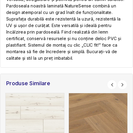
Pardoseala noastră laminată NatureSense combină un
design atemporal cu un grad înalt de funcționalitate.
Suprafața durabilă este rezistentă la uzură, rezistentă la
UV și ușor de curățat. Este versatilă și ideală pentru
încălzirea prin pardoseală. Fiind realizată din lemn
certificat, conservă resursele și nu conține deloc PVC și
plastifiant. Sistemul de montaj cu clic „CLIC fit!” face ca
montarea să fie de încredere și simplă. Bucurați-vă de
calitate și stil la un preț imbatabil.
Produse Similare