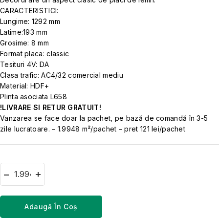
CARACTERISTICI:
Lungime: 1292 mm
Latime:193 mm
Grosime: 8 mm
Format placa: classic
Tesituri 4V: DA
Clasa trafic: AC4/32 comercial mediu
Material: HDF+
Plinta asociata L658
!LIVRARE SI RETUR GRATUIT!
Vanzarea se face doar la pachet, pe bază de comandă în 3-5
zile lucratoare. – 1.9948 m²/pachet – pret 121 lei/pachet
Adaugă În Coș