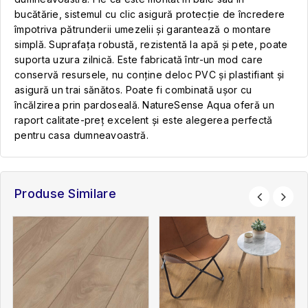
bucătărie, sistemul cu clic asigură protecție de încredere
împotriva pătrunderii umezelii și garantează o montare
simplă. Suprafața robustă, rezistentă la apă și pete, poate
suporta uzura zilnică. Este fabricată într-un mod care
conservă resursele, nu conține deloc PVC și plastifiant și
asigură un trai sănătos. Poate fi combinată ușor cu
încălzirea prin pardoseală. NatureSense Aqua oferă un
raport calitate-preț excelent și este alegerea perfectă
pentru casa dumneavoastră.
Produse Similare