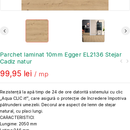
Parchet laminat 10mm Egger EL2136 Stejar
Cadiz natur
99,95
lei
/ mp
Rezistență la apă timp de 24 de ore datorită sistemului cu clic
„Aqua CLIC it!”, care asigură o protecție de încredere împotriva
pătrunderii umezelii. Decorul are aspect de lemn de stejar
natural, cu placi lungi.
CARACTERISTICI:
Lungime: 2050 mm