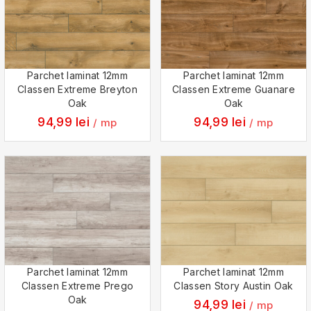
Parchet laminat 12mm
Parchet laminat 12mm
Classen Extreme Breyton
Classen Extreme Guanare
Oak
Oak
94,99
lei
94,99
lei
/ mp
/ mp
Parchet laminat 12mm
Parchet laminat 12mm
Classen Extreme Prego
Classen Story Austin Oak
Oak
94,99
lei
/ mp