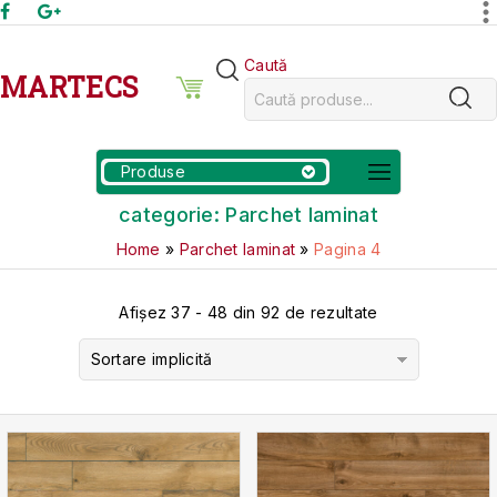
Caută
MARTECS
Produse
categorie:
Parchet laminat
Home
»
Parchet laminat
»
Pagina 4
Afișez 37 - 48 din 92 de rezultate
Sortare implicită