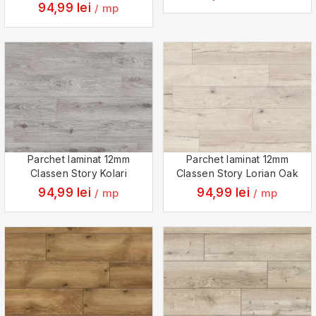
94,99
lei
/ mp
Parchet laminat 12mm
Parchet laminat 12mm
Classen Story Kolari
Classen Story Lorian Oak
94,99
lei
94,99
lei
/ mp
/ mp